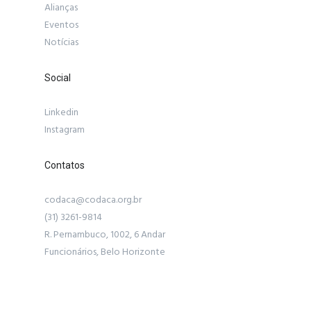
Alianças
Eventos
Notícias
Social
Linkedin
Instagram
Contatos
codaca@codaca.org.br
(31) 3261-9814
R. Pernambuco, 1002, 6 Andar
Funcionários, Belo Horizonte