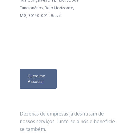
Rua Gonçalves Dias, 1150, SL 001
Funcionários, Belo Horizonte,
MG, 30140-091 - Brazil
Quero me
Associar
Dezenas de empresas já desfrutam de
nossos serviços. Junte-se a nós e beneficie-
se também.