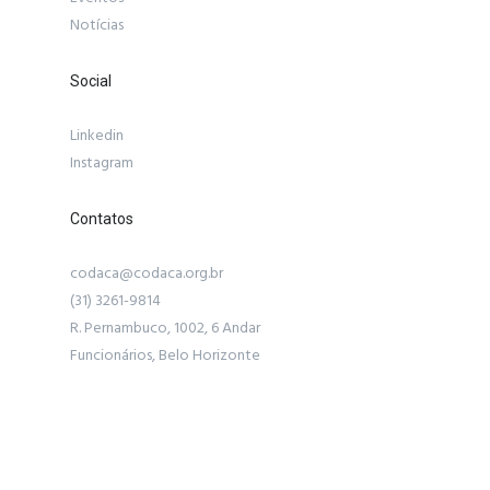
Notícias
Social
Linkedin
Instagram
Contatos
codaca@codaca.org.br
(31) 3261-9814
R. Pernambuco, 1002, 6 Andar
Funcionários, Belo Horizonte