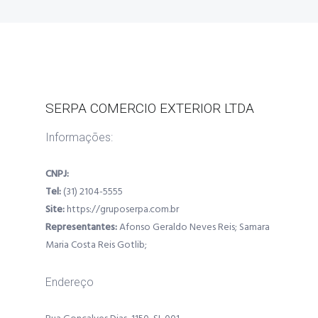
SERPA COMERCIO EXTERIOR LTDA
Informações:
CNPJ:
Tel:
(31) 2104-5555
Site:
https://gruposerpa.com.br
Representantes:
Afonso Geraldo Neves Reis; Samara
Maria Costa Reis Gotlib;
Endereço